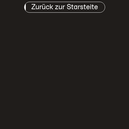
arsteite