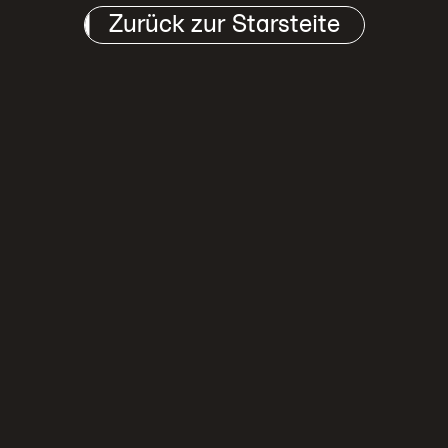
arsteite