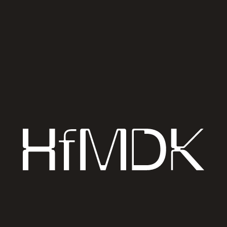
band – Spie­len,
Schrei­ben, Lei­ten